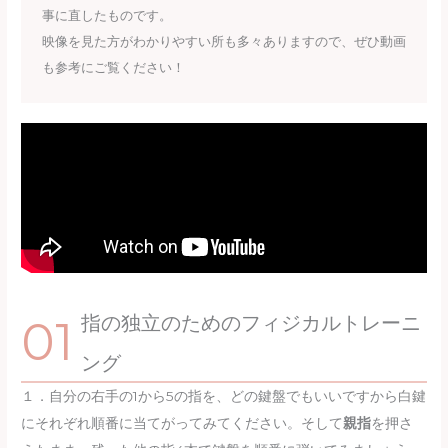
事に直したものです。
映像を見た方がわかりやすい所も多々ありますので、ぜひ動画
も参考にご覧ください！
指の独立のためのフィジカルトレーニ
ング
１．自分の右手の1から5の指を、どの鍵盤でもいいですから白鍵
にそれぞれ順番に当てがってみてください。そして
親指
を押さ