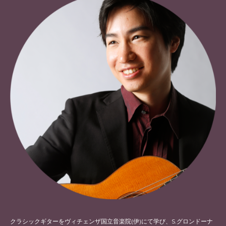
クラシックギターをヴィチェンザ国立音楽院(伊)にて学び、S.グロンドーナ