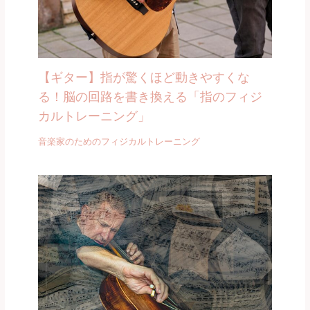
【ギター】指が驚くほど動きやすくな
る！脳の回路を書き換える「指のフィジ
カルトレーニング」
音楽家のためのフィジカルトレーニング