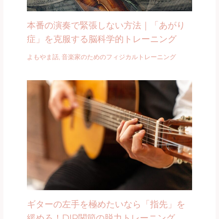
本番の演奏で緊張しない方法｜「あがり
症」を克服する脳科学的トレーニング
よもやま話
,
音楽家のためのフィジカルトレーニング
ギターの左手を極めたいなら「指先」を
緩めろ！DIP関節の脱力トレーニング