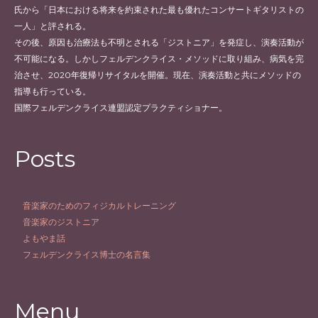
氏から「日本における将来を約束された最も優れたコンサートギタリストの
一人」と評される。
その後、原因も治療法も不明とされる「ジストニア」を発症し、演奏活動が
不可能になる。しかしフェルデンクライス・メソッドに取り組み、病気を完
治させ、2020年復帰リサイタルを開催。現在、演奏活動と共にメソッドの
指導も行っている。
国際フェルデンクライス連盟認定プラクティショナー。
Posts
音楽家のためのフィジカルトレーニング
音楽家のジストニア
よもやま話
フェルデンクライス博士の名言集
Menu