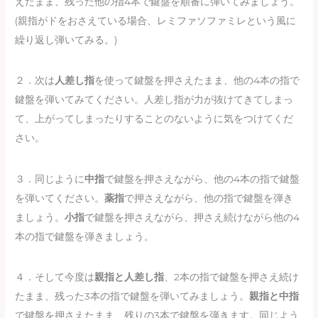
えたまま、残った他の指4本で鍵盤を順番に弾いてみましょう。
(親指がドをおさえている場合、レミファソファミレという風に
繰り返し弾いてみる。)
２．次は
人差し指
を使って鍵盤を押さえたまま、他の4本の指で
鍵盤を弾いてみてください。人差し指が力が抜けてきてしまっ
て、上がってしまったりすることのないように気をつけてくだ
さい。
３．同じように
中指
で鍵盤を押さえながら、他の4本の指で鍵盤
を弾いてください。
薬指
で押さえながら、他の指で鍵盤を弾き
ましょう。
小指
で鍵盤を押さえながら、押さえ続けながら他の4
本の指で鍵盤を弾きましょう。
４．そして今度は
親指と人差し指
、2本の指で鍵盤を押さえ続け
たまま、残った3本の指で鍵盤を弾いてみましょう。
親指と中指
で鍵盤を押さえたまま、残りの3本で鍵盤を弾きます。同じよう