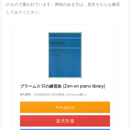
のもので書かれています。興味のある方は、是非そちらも練習
してみてください。
ブラームス 51の練習曲 (Zen-on piano library)
¥1,650
（2026/02/04 20:54時点 | Amazon調べ）
Amazon
楽天市場