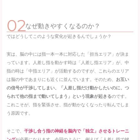
なぜ動きやすくなるのか？
ではどうしてこのような変化が起きるんでしょうか？
実は、脳の中には指一本一本に対応した「担当エリア」が決ま
っています。人差し指を動かす時は「人差し指エリア」が、中
指の時は「中指エリア」が活動するのですが、これらのエリア
は脳の中であまりにも近くに並んでいます。そのため、
お互い
の信号が干渉してしまい、「人差し指だけ動かしたいのに、つ
られて他の指まで動いてしまう」という現象が起きる
のです。
これこそが、指を緊張させ、指が動かなくなったり転んでしま
う原因です。
そこで、
干渉し合う指の神経を脳内で「独立」させるトレーニ
ング
が必要になります。今回のように、例えば「人差し指で鍵