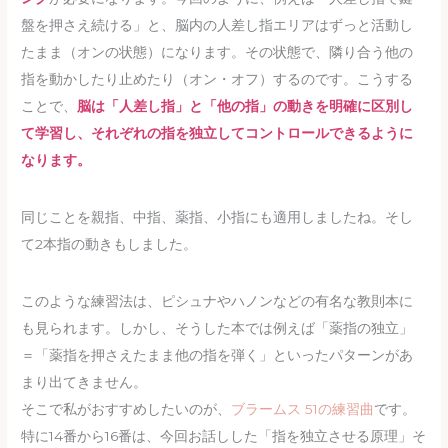
盤を押さえ続ける」と、脳内の人差し指エリアはずっと活動し
たまま（オンの状態）になります。その状態で、隣り合う他の
指を動かしたり止めたり（オン・オフ）するのです。こうする
ことで、
脳は「人差し指」と「他の指」の動きを明確に区別し
て学習し、それぞれの指を独立してコントロールできるように
なります。
同じことを親指、中指、薬指、小指にも適用しましたね。そし
て2本指の動きもしました。
このような練習法は、ピシュナやハノンなどの有名な教則本に
も見られます。しかし、そうした本では例えば「薬指の独立」
＝「薬指を押さえたまま他の指を弾く」といったパターンがあ
まり出てきません。
そこで私がおすすめしたいのが、
ブラームス 51の練習曲
です。
特に14番から16番は、今回お話しした「指を独立させる原理」そ