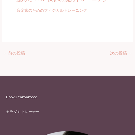
音楽家のためのフィジカルトレーニング
←
前の投稿
次の投稿
→
Enoku Yamamoto
カラダ♮ トレーナー