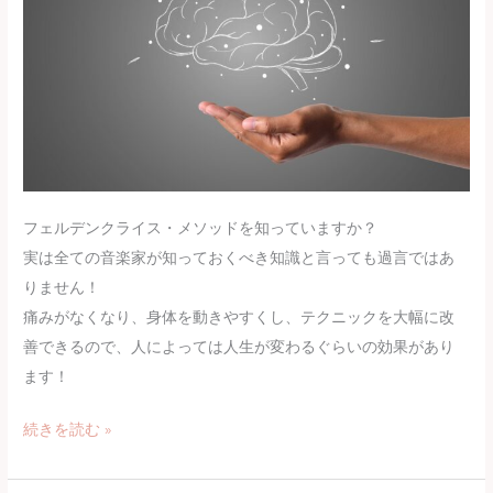
フェルデンクライス・メソッドを知っていますか？
実は全ての音楽家が知っておくべき知識と言っても過言ではあ
りません！
痛みがなくなり、身体を動きやすくし、テクニックを大幅に改
善できるので、人によっては人生が変わるぐらいの効果があり
ます！
【音
続きを読む »
楽
家